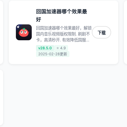
回国加速器哪个效果最
好
回国加速器哪个效果最好，解锁
下载
国内音乐视频版权限制. 刷剧不
卡，高清秒开. 有效降低国服游
戏延迟. 提升国内主流应用访问
v28.5.0
⭐ 4.9
速度 ; 独创加速黑科技 · 海量边
2025-02-28更新
缘. 动态多线. 智能流控。