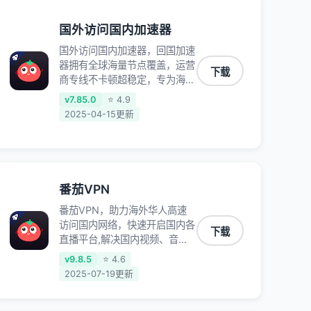
国外访问国内加速器
国外访问国内加速器，回国加速
器拥有全球海量节点覆盖，运营
下载
商专线不卡顿超稳定，专为海外
华人和留学生打造，帮助海外华
v7.85.0
⭐ 4.9
人免除地域限制，随时高速稳定
2025-04-15更新
低延迟玩国服游戏、观看高清视
频、听高品质音乐。
番茄VPN
番茄VPN，助力海外华人高速
访问国内网络，快速开启国内各
下载
直播平台,解决国内视频、音乐
卡顿问题；更能加速海量国服游
v9.8.5
⭐ 4.6
戏，超低延迟稳定不掉线,畅享
2025-07-19更新
国内网络！