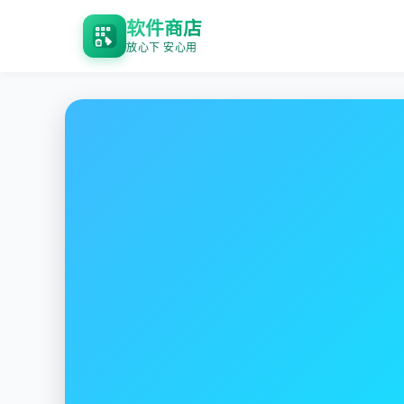
软件商店
放心下 安心用