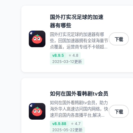
国外打实况足球的加速
器有哪些
国外打实况足球的加速器有哪
下载
些，回国加速器拥有全球海量节
点覆盖，运营商专线不卡顿超稳
定，专为海外华人和留学生打
v8.9.5
⭐ 4.8
造，帮助海外华人免除地域限
2025-03-12更新
制，随时高速稳定低延迟玩国服
游戏、观看高清视频、听高品质
音乐。
如何在国外看韩剧tv会员
如何在国外看韩剧tv会员，助力
海外华人高速访问国内网络，快
下载
速开启国内各直播平台,解决国
内视频、音乐卡顿问题；更能加
v8.9.88
⭐ 4.7
速海量国服游戏，超低延迟稳定
2025-05-22更新