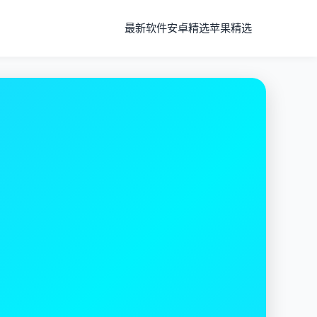
最新软件
安卓精选
苹果精选
全球
高速服务器